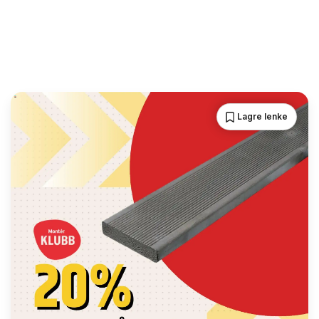
Lagre lenke