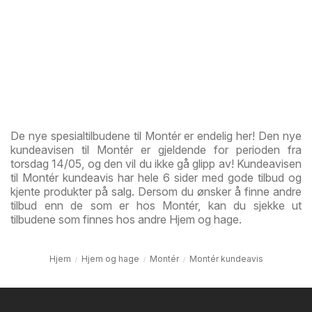
De nye spesialtilbudene til Montér er endelig her! Den nye
kundeavisen til Montér er gjeldende for perioden fra
torsdag 14/05, og den vil du ikke gå glipp av! Kundeavisen
til Montér kundeavis har hele 6 sider med gode tilbud og
kjente produkter på salg. Dersom du ønsker å finne andre
tilbud enn de som er hos Montér, kan du sjekke ut
tilbudene som finnes hos andre Hjem og hage.
Hjem
Hjem og hage
Montér
Montér kundeavis