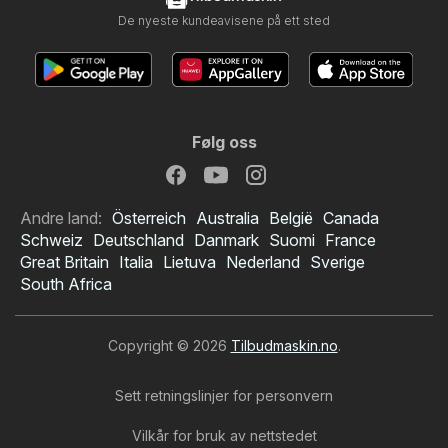
De nyeste kundeavisene på ett sted
Følg oss
Andre land:
Österreich
Australia
België
Canada
Schweiz
Deutschland
Danmark
Suomi
France
Great Britain
Italia
Lietuva
Nederland
Sverige
South Africa
Copyright © 2026
Tilbudmaskin.no
.
Sett retningslinjer for personvern
Vilkår for bruk av nettstedet