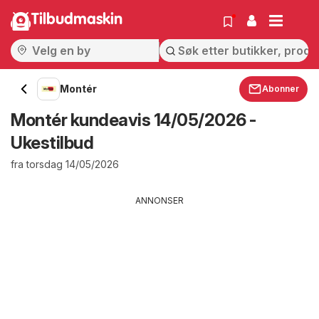
Tilbudmaskin
Montér
Abonner
Montér kundeavis 14/05/2026 -
Ukestilbud
fra torsdag 14/05/2026
ANNONSER