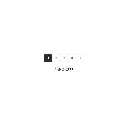
1
2
3
4
ANNONSER