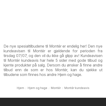
De nye spesialtilbudene til Montér er endelig her! Den nye
kundeavisen til Montér er gjeldende for perioden fra
tirsdag 07/07, og den vil du ikke gå glipp av! Kundeavisen
til Montér kundeavis har hele 5 sider med gode tilbud og
kjente produkter på salg. Dersom du ønsker å finne andre
tilbud enn de som er hos Montér, kan du sjekke ut
tilbudene som finnes hos andre Hjem og hage.
Hjem
Hjem og hage
Montér
Montér kundeavis