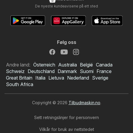
De nyeste kundeavisene på ett sted
Følg oss
Andre land:
Österreich
Australia
België
Canada
Schweiz
Deutschland
Danmark
Suomi
France
Great Britain
Italia
Lietuva
Nederland
Sverige
South Africa
Copyright © 2026
Tilbudmaskin.no
.
Sett retningslinjer for personvern
Vilkår for bruk av nettstedet