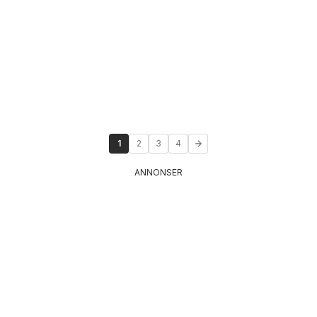
1
2
3
4
ANNONSER