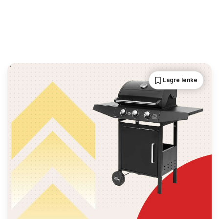
Lagre lenke