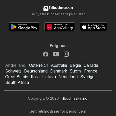
Tilbudmaskin
De nyeste kundeavisene på ett sted
Følg oss
Andre land:
Österreich
Australia
België
Canada
Schweiz
Deutschland
Danmark
Suomi
France
Great Britain
Italia
Lietuva
Nederland
Sverige
South Africa
Copyright © 2026
Tilbudmaskin.no
.
Sett retningslinjer for personvern