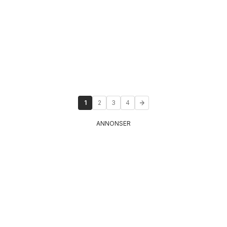
1
2
3
4
ANNONSER