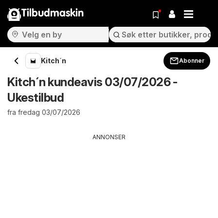
Tilbudmaskin
Kitch´n
Abonner
Kitch´n kundeavis 03/07/2026 -
Ukestilbud
fra fredag 03/07/2026
ANNONSER