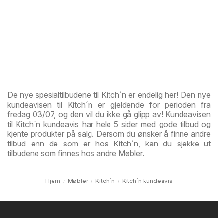
De nye spesialtilbudene til Kitch´n er endelig her! Den nye
kundeavisen til Kitch´n er gjeldende for perioden fra
fredag 03/07, og den vil du ikke gå glipp av! Kundeavisen
til Kitch´n kundeavis har hele 5 sider med gode tilbud og
kjente produkter på salg. Dersom du ønsker å finne andre
tilbud enn de som er hos Kitch´n, kan du sjekke ut
tilbudene som finnes hos andre Møbler.
Hjem
Møbler
Kitch´n
Kitch´n kundeavis