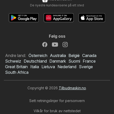
De nyeste kundeavisene på ett sted
Følg oss
Andre land:
Österreich
Australia
België
Canada
Schweiz
Deutschland
Danmark
Suomi
France
Great Britain
Italia
Lietuva
Nederland
Sverige
South Africa
Copyright © 2026
Tilbudmaskin.no
.
Sett retningslinjer for personvern
Vilkår for bruk av nettstedet