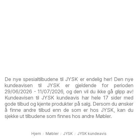
De nye spesialtilbudene til JYSK er endelig her! Den nye
kundeavisen til JYSK er gjeldende for perioden
29/06/2026 - 11/07/2026, og den vil du ikke gå glipp av!
Kundeavisen til JYSK kundeavis har hele 17 sider med
gode tilbud og kjente produkter på salg. Dersom du ønsker
å finne andre tilbud enn de som er hos JYSK, kan du
sjekke ut tilbudene som finnes hos andre Møbler.
Hjem
Møbler
JYSK
JYSK kundeavis