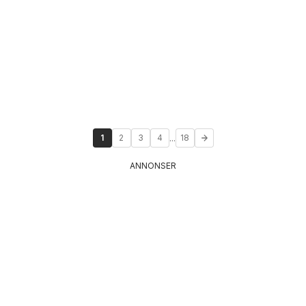
...
1
2
3
4
18
ANNONSER