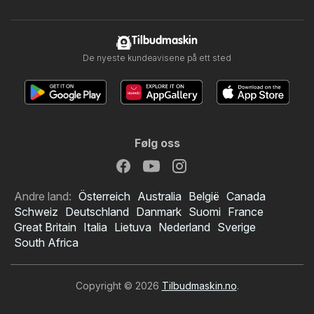
Tilbudmaskin
De nyeste kundeavisene på ett sted
Følg oss
Andre land:
Österreich
Australia
België
Canada
Schweiz
Deutschland
Danmark
Suomi
France
Great Britain
Italia
Lietuva
Nederland
Sverige
South Africa
Copyright © 2026
Tilbudmaskin.no
.