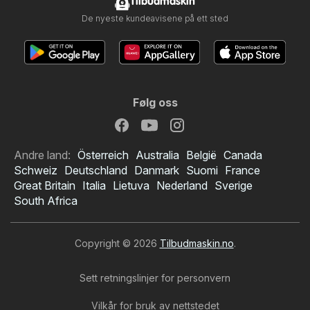
Tilbudmaskin
De nyeste kundeavisene på ett sted
Følg oss
Andre land:
Österreich
Australia
België
Canada
Schweiz
Deutschland
Danmark
Suomi
France
Great Britain
Italia
Lietuva
Nederland
Sverige
South Africa
Copyright © 2026
Tilbudmaskin.no
.
Sett retningslinjer for personvern
Vilkår for bruk av nettstedet