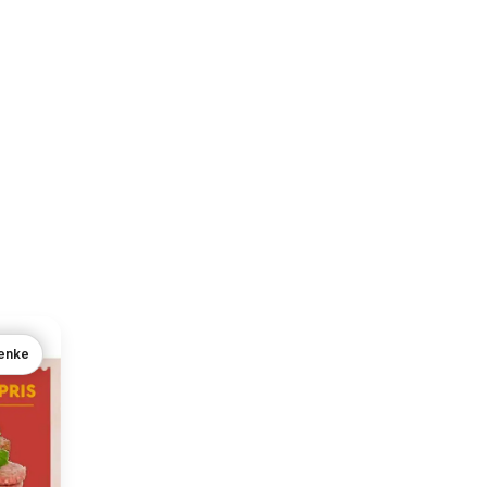
lenke