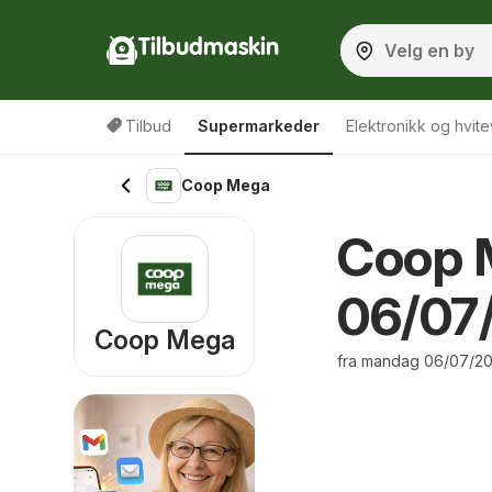
Tilbudmaskin
Tilbud
Supermarkeder
Elektronikk og hvite
Coop Mega
Coop 
06/07/
Coop Mega
fra mandag 06/07/20