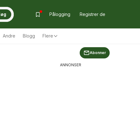
Søg
Pålogging
Registrer de
Andre
Blogg
Flere
Abonner
ANNONSER