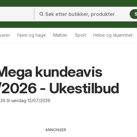
varer
Hjem og hage
Møbler
Sport
Helse og skjønnhet
Mega kundeavis
2026 - Ukestilbud
26 til søndag 12/07/2026
ANNONSER