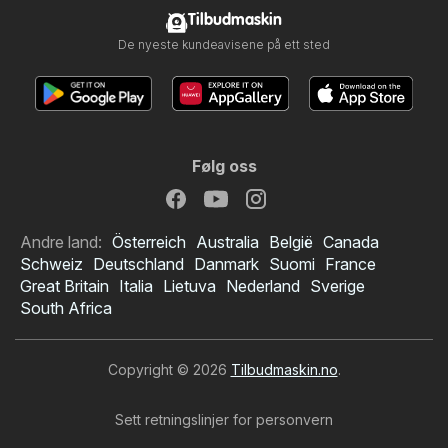
Tilbudmaskin
De nyeste kundeavisene på ett sted
Følg oss
Andre land:
Österreich
Australia
België
Canada
Schweiz
Deutschland
Danmark
Suomi
France
Great Britain
Italia
Lietuva
Nederland
Sverige
South Africa
Copyright © 2026
Tilbudmaskin.no
.
Sett retningslinjer for personvern