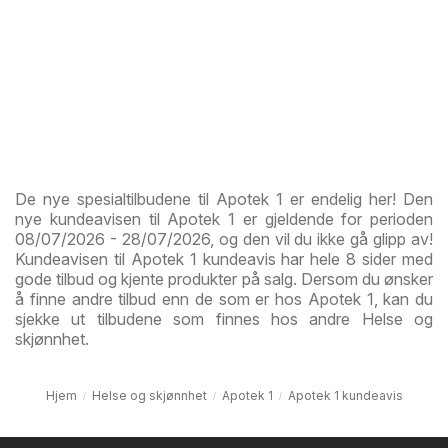
De nye spesialtilbudene til Apotek 1 er endelig her! Den
nye kundeavisen til Apotek 1 er gjeldende for perioden
08/07/2026 - 28/07/2026, og den vil du ikke gå glipp av!
Kundeavisen til Apotek 1 kundeavis har hele 8 sider med
gode tilbud og kjente produkter på salg. Dersom du ønsker
å finne andre tilbud enn de som er hos Apotek 1, kan du
sjekke ut tilbudene som finnes hos andre Helse og
skjønnhet.
Hjem
Helse og skjønnhet
Apotek 1
Apotek 1 kundeavis